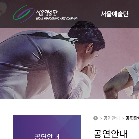
서울예술단
공연안내
공연안
home
공연안내
공연안내