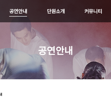
공연안내
단원소개
커뮤니티
공연안내
내