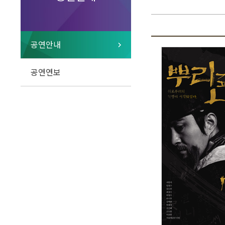
공연안내
공연연보