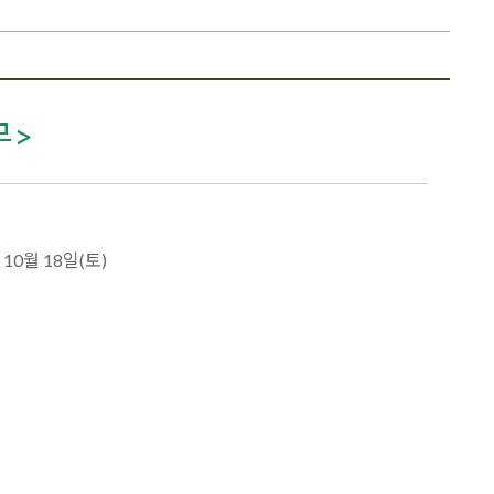
무>
 10월 18일(토)