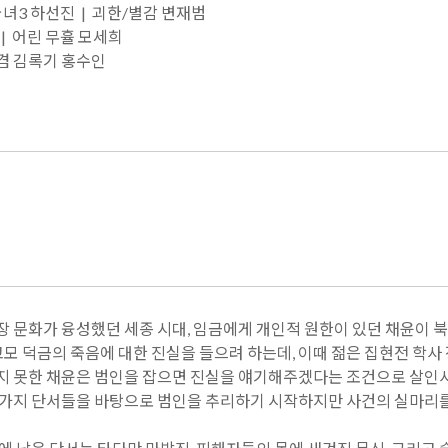
궁녀3 하선진 | 괴한/별감 변재범
| 어린 무휼 모세희
겸 김록기 홍수인
장 문화가 융성했던 세종 시대, 임금에게 개인적 원한이 있던 채윤이 
 고모 덕금의 죽음에 대한 진실을 들으려 하는데, 이때 젊은 집현전 학
지 못한 채윤은 범인을 잡으면 진실을 얘기해주겠다는 조건으로 살인사건
가지 단서들을 바탕으로 범인을 추리하기 시작하지만 사건의 실마리를 풀