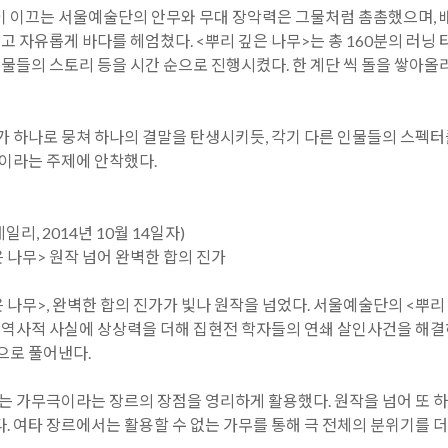
 이끄는 서울예술단의 안무와 무대 장악력은 그물처럼 촘촘했으며, 배
입고 자유롭게 바다를 헤엄쳤다. <뿌리 깊은 나무>는 총 160분의 러닝
인물들의 스토리 등을 시간 순으로 진행시켰다. 한 계단 씩 돌을 쌓아
가 하나로 뭉쳐 하나의 결말을 탄생시키듯, 각기 다른 인물들의 스펙
’이라는 주제에 안착했다.
리, 2014년 10월 14일자)
 나무> 원작 넘어 완벽한 합의 진가
 나무>, 완벽한 합의 진가가 빛나 원작을 넘었다. 서울예술단의 <뿌
. 역사적 사실에 상상력을 더해 집현전 학자들의 연쇄 살인사건을 해
으로 풀어낸다.
>는 가무극이라는 장르의 장점을 영리하게 활용했다. 원작을 넘어 또
. 여타 장르에서는 활용할 수 없는 가무를 통해 극 전체의 분위기를 