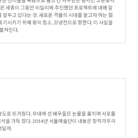
 숱한 선비들을 죽음으로 몰고 간 저주받은 금서인 고군통서
윤은 세종이 그동안 비밀리에 추진했던 프로젝트에 대해 알
를 앞두고 있다는 것. 새로운 격물의 시대를 열고자 하는 젊
기시키기 위해 왕의 침소, 강녕전으로 향한다. 이 사실을
펼쳐진다.
 정도로 뜨거웠다. 무대에 선 배우들은 눈물을 훔치며 서로를
객석을 가득 찼다. 2014년 서울예술단이 내놓은 창작가무극
것일까.