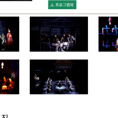
프로그램북
연진