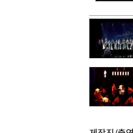
제작진/출