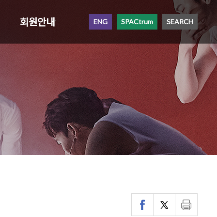
회원안내
ENG
SPACtrum
SEARCH
`