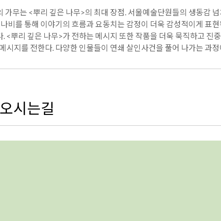
 가무는 <뿌리 깊은 나무>의 최대 장점. 서울예술단원들의 생동감 
히 나비를 통해 이야기의 흐름과 요동치는 감정이 더욱 감성적이게 표현
 <뿌리 깊은 나무>가 전하는 메시지 또한 작품을 더욱 묵직하고 진중
 메시지를 전한다. 다양한 인물들이 연쇄 살인사건을 풀어 나가는 과정
아오시는길