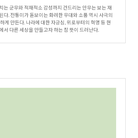
넘치는 군무와 적재적소 감성까지 건드리는 안무는 보는 재
된다. 전통미가 돋보이는 화려한 무대와 소품 역시 사극의
하게 만든다. 나라에 대한 자긍심, 위로부터의 혁명 등 현
에서 다른 세상을 만들고자 하는 참 뜻이 드러난다.