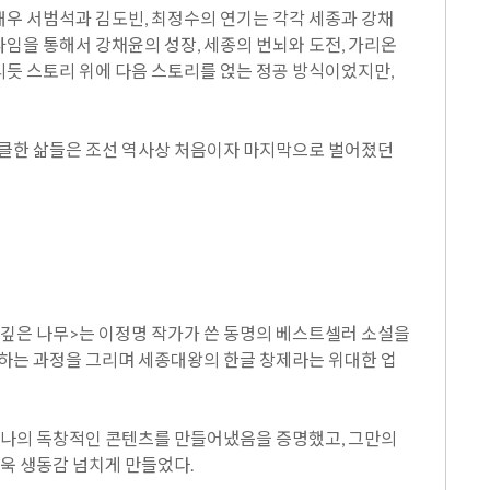
우 서범석과 김도빈, 최정수의 연기는 각각 세종과 강채
 타임을 통해서 강채윤의 성장, 세종의 번뇌와 도전, 가리온
올리듯 스토리 위에 다음 스토리를 얹는 정공 방식이었지만,
터클한 삶들은 조선 역사상 처음이자 마지막으로 벌어졌던
리 깊은 나무>는 이정명 작가가 쓴 동명의 베스트셀러 소설을
결하는 과정을 그리며 세종대왕의 한글 창제라는 위대한 업
 하나의 독창적인 콘텐츠를 만들어냈음을 증명했고, 그만의
더욱 생동감 넘치게 만들었다.