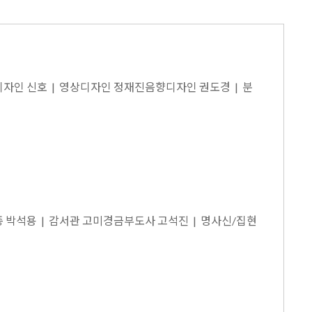
디자인 신호 | 영상디자인 정재진음향디자인 권도경 | 분
종 박석용 | 감서관 고미경금부도사 고석진 | 명사신/집현