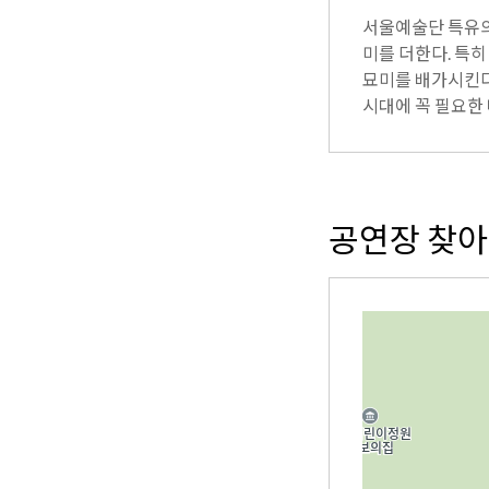
서울예술단 특유의
미를 더한다. 특
묘미를 배가시킨다.
시대에 꼭 필요한
공연장 찾