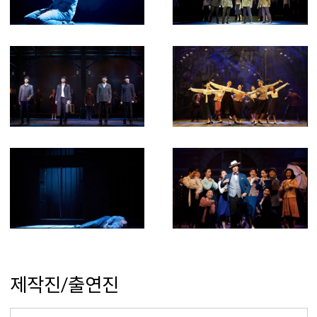
제작진/출연진