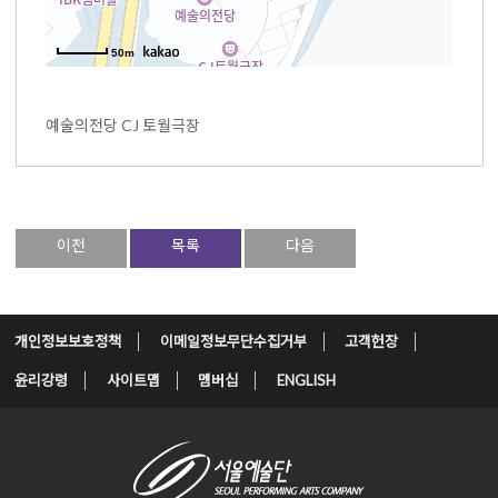
50m
예술의전당 CJ 토월극장
이전
목록
다음
개인정보보호정책
이메일정보무단수집거부
고객헌장
윤리강령
사이트맵
멤버십
ENGLISH