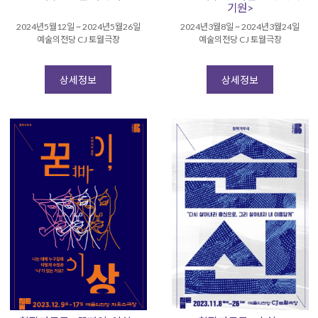
기원>
2024년5월12일 ~ 2024년5월26일
2024년3월8일 ~ 2024년3월24일
예술의전당 CJ 토월극장
예술의전당 CJ 토월극장
상세정보
상세정보