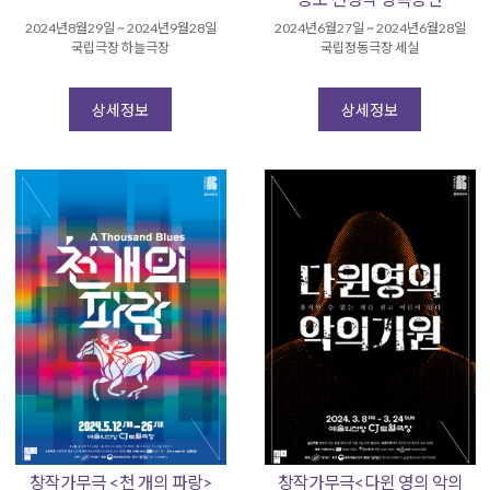
2024년8월29일 ~ 2024년9월28일
2024년6월27일 ~ 2024년6월28일
국립극장 하늘극장
국립정동극장 세실
상세정보
상세정보
창작가무극 <천 개의 파랑>
창작가무극<다윈 영의 악의