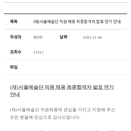
제목
(재)서울예술단 직원 채용 최종합격자 발표 연기 안내
작성자
날짜
관리자
2025-11-04
조회수
15217
파일
(
재
)
서울예술단 직원 채용 최종합격자 발표 연기
안내
(
재
)
서울예술단 직원채용에 관심을 가지고 지원해 주신
모든 분들께 진심으로 감사드립니다
.