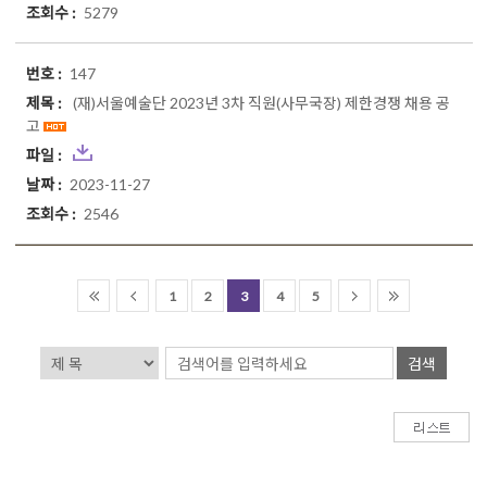
5279
147
(재)서울예술단 2023년 3차 직원(사무국장) 제한경쟁 채용 공
고
2023-11-27
2546
1
2
3
4
5
검색