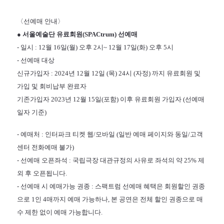
〈선예매 안내〉
● 서울예술단 유료회원(SPACtrum) 선예매
- 일시 : 12월 16일(월) 오후 2시~ 12월 17일(화) 오후 5시
- 선예매 대상
신규가입자 : 2024년 12월 12일 (목) 24시 (자정) 까지 유료회원 및
가입 및 회비납부 완료자
기존가입자 2023년 12월 15일(포함) 이후 유료회원 가입자 (선예매
일자 기준)
- 예매처 : 인터파크 티켓 웹/모바일 (일반 예매 페이지와 동일/고객
센터 전화예매 불가)
- 선예매 오픈좌석 : 국립극장 대관규정의 사유로 좌석의 약 25% 제
외 후 오픈됩니다.
- 선예매 시 예매가능 권종 : 스팩트럼 선예매 혜택은 회원할인 권종
으로 1인 4매까지 예매 가능하나, 본 공연은 전체 할인 권종으로 매
수 제한 없이 예매 가능합니다.