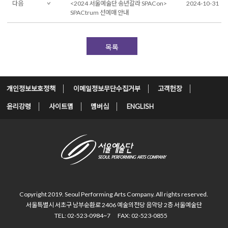
다음
<2024 서울예술단 송년갈라 SPACon>
2024-10-31
SPACtrum 선예매 안내
목록
개인정보보호정책
이메일정보무단수집거부
고객헌장
윤리강령
사이트맵
멤버십
ENGLISH
Copyright 2019. Seoul Performing Arts Company.
All rights reserved.
서울특별시 서초구 남부순환로 2406
예술의전당 음악당 2층 서울예술단
TEL: 02-523-0984~7
FAX: 02-523-0855