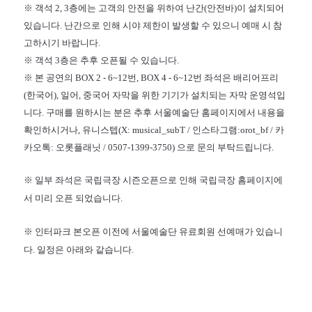
※ 객석 2, 3층에는 고객의 안전을 위하여 난간(안전바)이 설치되어
있습니다. 난간으로 인해 시야 제한이 발생할 수 있으니 예매 시 참
고하시기 바랍니다.
※ 객석 3층은 추후 오픈될 수 있습니다.
※ 본 공연의 BOX 2 - 6~12번, BOX 4 - 6~12번 좌석은 배리어프리
(한국어), 일어, 중국어 자막을 위한 기기가 설치되는 자막 운영석입
니다. 구매를 원하시는 분은 추후 서울예술단 홈페이지에서 내용을
확인하시거나, 유니스텝(X: musical_subT / 인스타그램:orot_bf / 카
카오톡: 오롯플래닛 / 0507-1399-3750) 으로 문의 부탁드립니다.
※ 일부 좌석은 국립극장 시즌오픈으로 인해 국립극장 홈페이지에
서 미리 오픈 되었습니다.
※ 인터파크 본오픈 이전에 서울예술단 유료회원 선예매가 있습니
다. 일정은 아래와 같습니다.