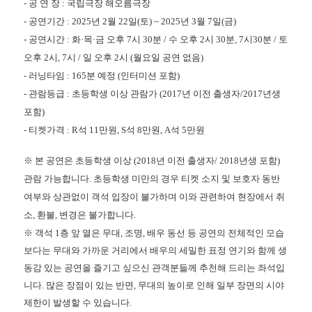
- 공 연 장 : 국립극장 해오름극장
- 공연기간 : 2025년 2월 22일(토) ~ 2025년 3월 7일(금)
- 공연시간 : 화·목·금 오후 7시 30분 / 수 오후 2시 30분, 7시30분 / 토
오후 2시, 7시 / 일 오후 2시 (월요일 공연 없음)
- 러닝타임 : 165분 예정 (인터미션 포함)
- 관람등급 : 초등학생 이상 관람가 (2017년 이전 출생자/2017년생
포함)
- 티켓가격 : R석 11만원, S석 8만원, A석 5만원
※ 본 공연은 초등학생 이상 (2018년 이전 출생자/ 2018년생 포함)
관람 가능합니다. 초등학생 미만의 경우 티켓 소지 및 보호자 동반
여부와 상관없이 객석 입장이 불가하며 이와 관련하여 현장에서 취
소, 환불, 변경은 불가합니다.
※ 객석 1층 앞 열은 무대, 조명, 배우 동선 등 공연의 전체적인 모습
보다는 무대와 가까운 거리에서 배우의 세밀한 표정 연기와 함께 생
동감 있는 공연을 즐기고 싶으신 관객분들께 추천해 드리는 좌석입
니다. 많은 장점이 있는 반면, 무대의 높이로 인해 일부 장면의 시야
제한이 발생할 수 있습니다.