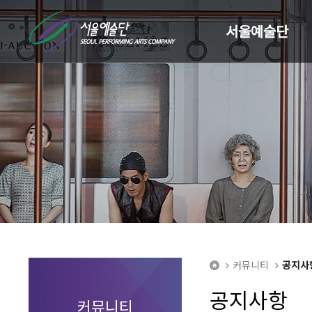
서울예술단
커뮤니티
공지사
home
공지사항
커뮤니티