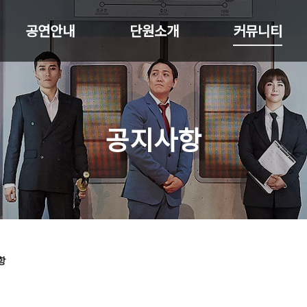
공연안내
단원소개
커뮤니티
공지사항
항