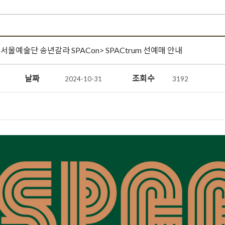
4 서울예술단 송년갈라 SPACon> SPACtrum 선예매 안내
날짜
조회수
2024-10-31
3192